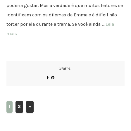
poderia gostar. Mas a verdade é que muitos leitores se
identificam com os dilemas de Emma e é difícil não
torcer por ela durante a trama. Se você ainda …
Leia
mais
Share:
1
2
»