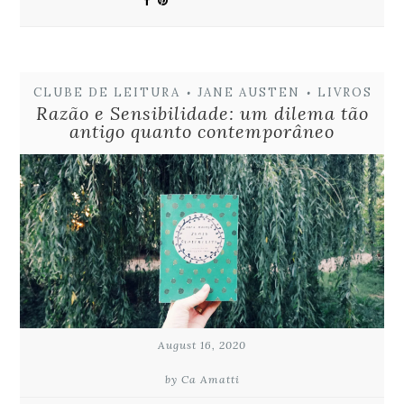
CLUBE DE LEITURA
JANE AUSTEN
LIVROS
•
•
Razão e Sensibilidade: um dilema tão
antigo quanto contemporâneo
August 16, 2020
by Ca Amatti