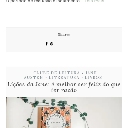
O período de reclusão e isolamento …
Leia mais
Share:
CLUBE DE LEITURA
JANE
•
AUSTEN
LITERATURA
LIVROS
•
•
Lições da Jane: é melhor ser feliz do que
ter razão