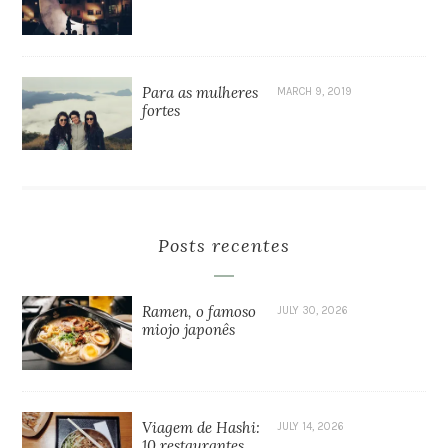
Para as mulheres
MARCH 9, 2019
fortes
Posts recentes
Ramen, o famoso
JULY 30, 2026
miojo japonês
Viagem de Hashi:
JULY 14, 2026
10 restaurantes