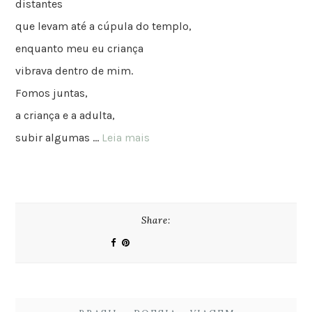
distantes
que levam até a cúpula do templo,
enquanto meu eu criança
vibrava dentro de mim.
Fomos juntas,
a criança e a adulta,
subir algumas …
Leia mais
Share: