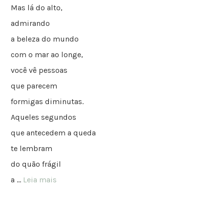
Mas lá do alto,
admirando
a beleza do mundo
com o mar ao longe,
você vê pessoas
que parecem
formigas diminutas.
Aqueles segundos
que antecedem a queda
te lembram
do quão frágil
a …
Leia mais