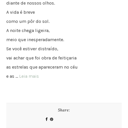
diante de nossos olhos.
A vida é breve
como um pôr do sol.
A noite chega ligeira,
meio que inesperadamente.
Se você estiver distraído,
vai achar que foi obra de feitiçaria
as estrelas que apareceram no céu
e as …
Leia mais
Share: