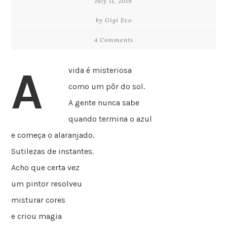
July 11, 2019
by Gigi Eco
4 Comments
A
vida é misteriosa
como um pôr do sol.
A gente nunca sabe
quando termina o azul
e começa o alaranjado.
Sutilezas de instantes.
Acho que certa vez
um pintor resolveu
misturar cores
e criou magia