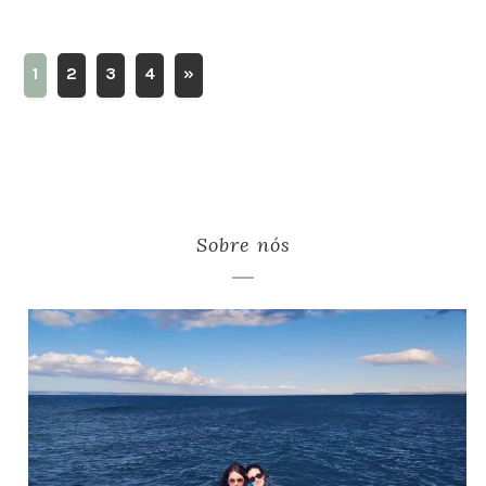
1
2
3
4
»
Sobre nós