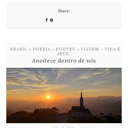
Share:
BRASIL
POESIA
POETRY
VIAGEM
VIDA E
•
•
•
•
ARTE
Anoitece dentro de nós