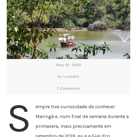
May 10, 2020
by Leandro
2 Comments
S
empre tive curiosidade de conhecer
Maringá e, num final de semana durante a
primavera, mais precisamente em
setembro de 2019, eu e a Gigi Eco