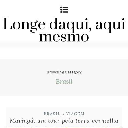
Longe daqui, aqui
mesmo
Browsing Category
Brasil
BRASIL
VIAGEM
•
Maringá: um tour pela terra vermelha