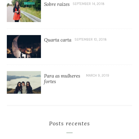
Sobre raízes
SEPTEMBER 14, 2018
Quarta carta
SEPTEMBER 10, 2018
Para as mulheres
MARCH 9, 2019
fortes
Posts recentes