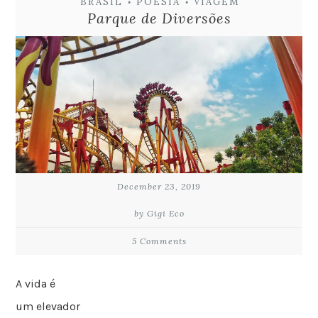
BRASIL
POESIA
VIAGEM
•
•
Parque de Diversões
December 23, 2019
by Gigi Eco
5 Comments
A vida é
um elevador