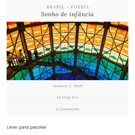
BRASIL
POESIA
•
Sonho de infância
January 2, 2020
by Gigi Eco
2 Comments
Levei para passear