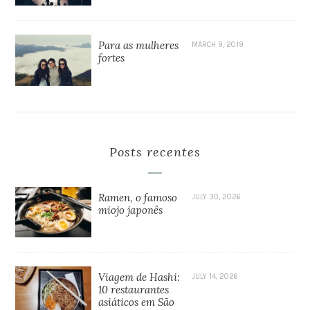
Para as mulheres
MARCH 9, 2019
fortes
Posts recentes
Ramen, o famoso
JULY 30, 2026
miojo japonês
Viagem de Hashi:
JULY 14, 2026
10 restaurantes
asiáticos em São