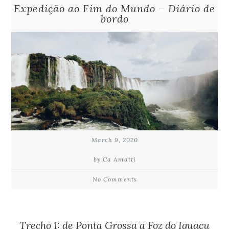
Expedição ao Fim do Mundo – Diário de
bordo
March 9, 2020
by Ca Amatti
No Comments
Trecho 1: de Ponta Grossa a Foz do Iguaçu