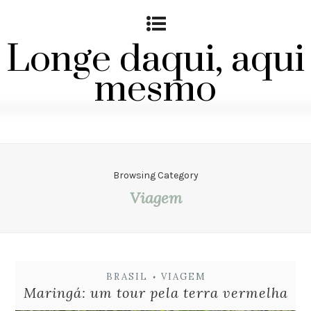
Longe daqui, aqui
mesmo
Browsing Category
Viagem
BRASIL
VIAGEM
•
Maringá: um tour pela terra vermelha