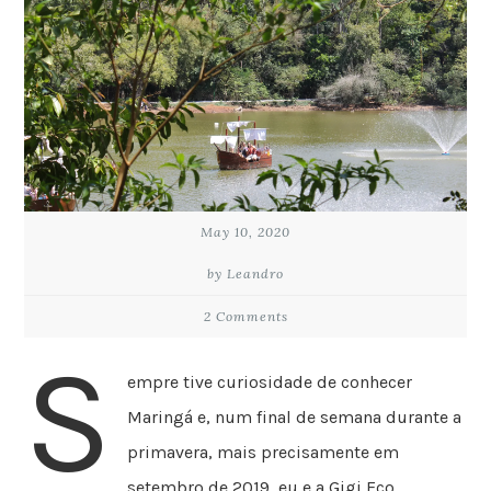
May 10, 2020
by Leandro
2 Comments
S
empre tive curiosidade de conhecer
Maringá e, num final de semana durante a
primavera, mais precisamente em
setembro de 2019, eu e a Gigi Eco