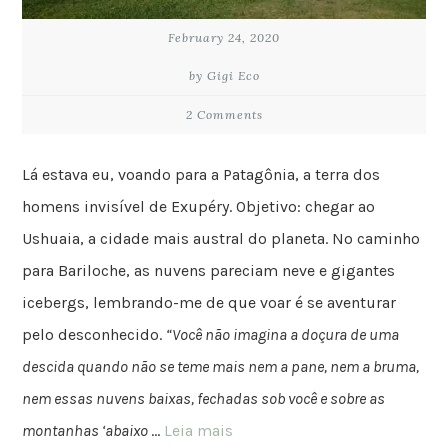
February 24, 2020
by Gigi Eco
2 Comments
Lá estava eu, voando para a Patagônia, a terra dos
homens invisível de Exupéry. Objetivo: chegar ao
Ushuaia, a cidade mais austral do planeta. No caminho
para Bariloche, as nuvens pareciam neve e gigantes
icebergs, lembrando-me de que voar é se aventurar
pelo desconhecido.
“Você não imagina a doçura de uma
descida quando não se teme mais nem a pane, nem a bruma,
nem essas nuvens baixas, fechadas sob você e sobre as
montanhas ‘abaixo
…
Leia mais