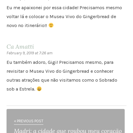
Eu me apaixonei por essa cidade! Precisamos mesmo
voltar lá e colocar o Museu Vivo do Gingerbread de
novo no itinerário!!
Ca Amatti
February 9, 2019 at 7:26 am
Eu também adoro, Gigi! Precisamos mesmo, para
revisitar o Museu Vivo do Gingerbread e conhecer
outras atrações que não visitamos como o Sobrado
sob a Estrela.
« PREVIOUS POST
Madri: a cidade que roubou meu coração