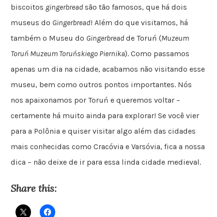
biscoitos
gingerbread
são tão famosos, que há dois
museus do
Gingerbread
! Além do que visitamos, há
também o Museu do
Gingerbread
de Toruń (
Muzeum
Toruń Muzeum Toruńskiego Piernika
). Como passamos
apenas um dia na cidade, acabamos não visitando esse
museu, bem como outros pontos importantes. Nós
nos apaixonamos por Toruń e queremos voltar –
certamente há muito ainda para explorar! Se você vier
para a Polônia e quiser visitar algo além das cidades
mais conhecidas como Cracóvia e Varsóvia, fica a nossa
dica – não deixe de ir para essa linda cidade medieval.
Share this: