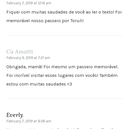
February 7, 2019 at 12:16 am
Fiquei com muitas saudades de você ao ler o texto! Foi
memorável nosso passeio por Toruń!
Ca Amatti
February 9, 2019 at 7:21 am
Obrigada, mamã! Foi mesmo um passeio memorável.
Foi incrível visitar esses lugares com vocês! Também
estou com muitas saudades <3
Everly
February 7, 2019 at 8:06 am