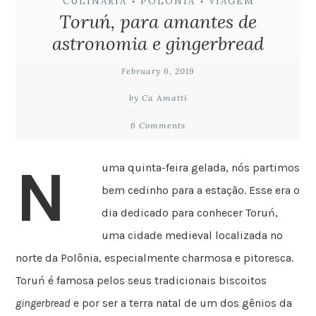
CULINÁRIA
POLÔNIA
VIAGEM
•
•
Toruń, para amantes de
astronomia e gingerbread
February 6, 2019
by Ca Amatti
6 Comments
N
uma quinta-feira gelada, nós partimos
bem cedinho para a estação. Esse era o
dia dedicado para conhecer Toruń,
uma cidade medieval localizada no
norte da Polônia, especialmente charmosa e pitoresca.
Toruń é famosa pelos seus tradicionais biscoitos
gingerbread
e por ser a terra natal de um dos gênios da