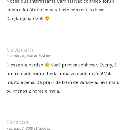
Nossa que interessante Camila! Não conheço Toruń
ainda e foi ótimo ler seu texto com estas dicas!
Dziękuję bardzo!!
Ca Amatti
February 9, 2019 at 7:24 am
Cieszę się bardzo
Você precisa conhecer, Everly, é
uma cidade muito linda, uma verdadeira jóia! Vale
muito a pena. Dá pra ir de trem de Varsóvia, leva mais
ou menos 2 horas e meia.
Giovana
February 7, 2019 at 12:06 pm