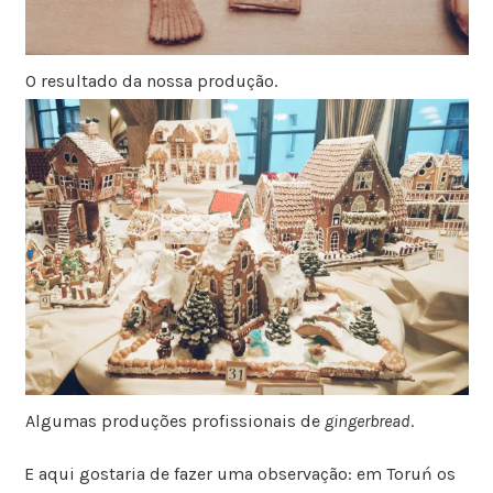
O resultado da nossa produção.
Algumas produções profissionais de
gingerbread
.
E aqui gostaria de fazer uma observação: em Toruń os