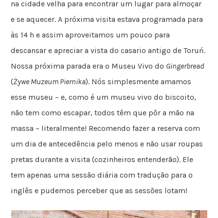
na cidade velha para encontrar um lugar para almoçar
e se aquecer. A próxima visita estava programada para
às 14 h e assim aproveitamos um pouco para
descansar e apreciar a vista do casario antigo de Toruń.
Nossa próxima parada era o Museu Vivo do
Gingerbread
(
Żywe Muzeum Piernika
). Nós simplesmente amamos
esse museu – e, como é um museu vivo do biscoito,
não tem como escapar, todos têm que pôr a mão na
massa – literalmente! Recomendo fazer a reserva com
um dia de antecedência pelo menos e não usar roupas
pretas durante a visita (cozinheiros entenderão). Ele
tem apenas uma sessão diária com tradução para o
inglês e pudemos perceber que as sessões lotam!