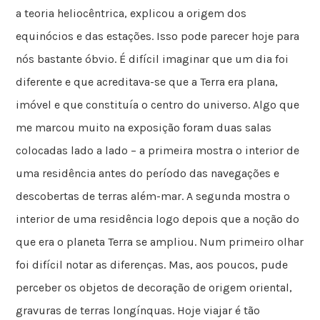
a teoria heliocêntrica, explicou a origem dos
equinócios e das estações. Isso pode parecer hoje para
nós bastante óbvio. É difícil imaginar que um dia foi
diferente e que acreditava-se que a Terra era plana,
imóvel e que constituía o centro do universo. Algo que
me marcou muito na exposição foram duas salas
colocadas lado a lado – a primeira mostra o interior de
uma residência antes do período das navegações e
descobertas de terras além-mar. A segunda mostra o
interior de uma residência logo depois que a noção do
que era o planeta Terra se ampliou. Num primeiro olhar
foi difícil notar as diferenças. Mas, aos poucos, pude
perceber os objetos de decoração de origem oriental,
gravuras de terras longínquas. Hoje viajar é tão