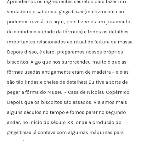
Aprendemos os ingredientes secretos para fazer um
verdadeiro e saboroso
gingerbread
(infelizmente não
podemos revelá-los aqui, pois fizemos um juramento
de confidencialidade da fórmula) e todos os detalhes
importantes relacionados ao ritual de feitura da massa.
Depois disso, é claro, preparamos nossos próprios
biscoitos. Algo que nos surpreendeu muito é que as
fôrmas usadas antigamente eram de madeira – e elas
são tão lindas e cheias de detalhes! Eu tive a sorte de
pegar a fôrma do Museu – Casa de Nicolau Copérnico.
Depois que os biscoitos são assados, viajamos mais
alguns séculos no tempo e fomos parar no segundo
andar, no início do século XX, onde a produção do
gingerbread
já contava com algumas máquinas para