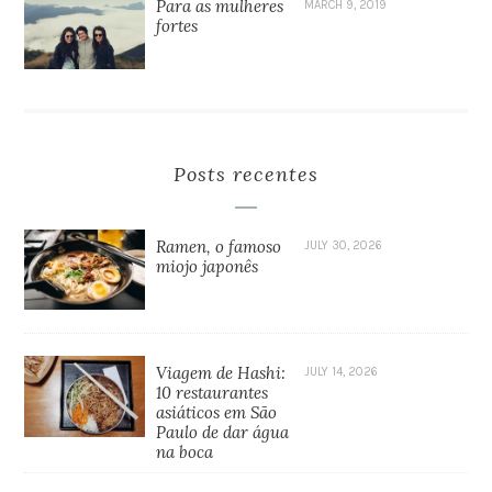
Para as mulheres
MARCH 9, 2019
fortes
Posts recentes
Ramen, o famoso
JULY 30, 2026
miojo japonês
Viagem de Hashi:
JULY 14, 2026
10 restaurantes
asiáticos em São
Paulo de dar água
na boca