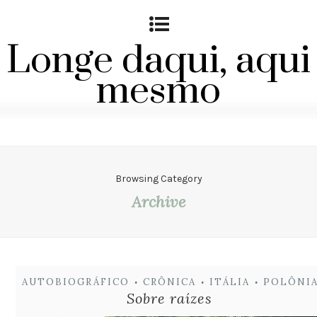
Longe daqui, aqui
mesmo
Browsing Category
Archive
AUTOBIOGRÁFICO
CRÔNICA
ITÁLIA
POLÔNI
•
•
•
Sobre raízes