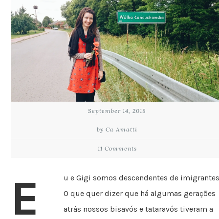
September 14, 2018
by Ca Amatti
11 Comments
E
u e Gigi somos descendentes de imigrantes
O que quer dizer que há algumas gerações
atrás nossos bisavós e tataravós tiveram a