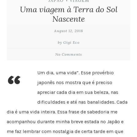
JAPÃO
VIAGEM
•
Uma viagem à Terra do Sol
Nascente
August 12, 2018
by Gigi Eco
No Comments
“
Um dia, uma vida”. Esse provérbio
japonês nos mostra que é preciso
apreciar cada dia em sua beleza, nas
dificuldades e até nas banalidades. Cada
dia é uma vida inteira. Essa frase de sabedoria me
acompanhou durante minha breve estada no Japão e
me faz lembrar com nostalgia de certa tarde em que