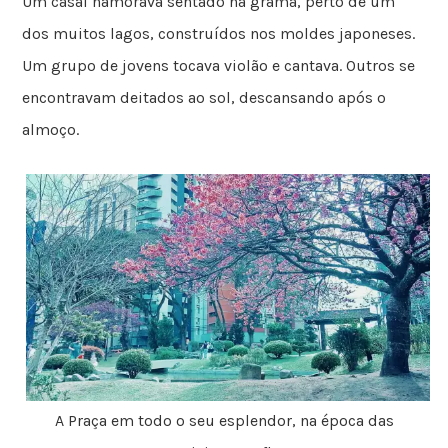
Um casal namorava sentado na grama, perto de um
dos muitos lagos, construídos nos moldes japoneses.
Um grupo de jovens tocava violão e cantava. Outros se
encontravam deitados ao sol, descansando após o
almoço.
A Praça em todo o seu esplendor, na época das