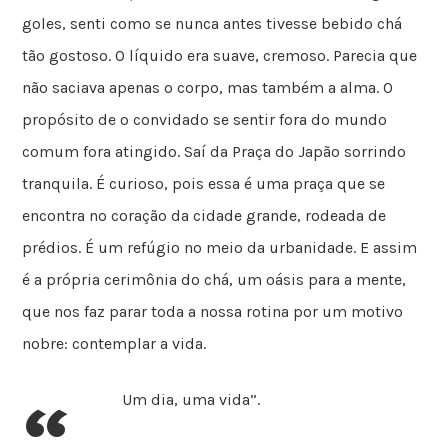
goles, senti como se nunca antes tivesse bebido chá
tão gostoso. O líquido era suave, cremoso. Parecia que
não saciava apenas o corpo, mas também a alma. O
propósito de o convidado se sentir fora do mundo
comum fora atingido. Saí da Praça do Japão sorrindo
tranquila. É curioso, pois essa é uma praça que se
encontra no coração da cidade grande, rodeada de
prédios. É um refúgio no meio da urbanidade. E assim
é a própria cerimônia do chá, um oásis para a mente,
que nos faz parar toda a nossa rotina por um motivo
nobre: contemplar a vida.
“
Um dia, uma vida”.