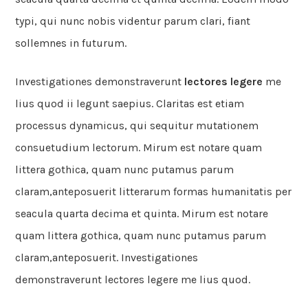
typi, qui nunc nobis videntur parum clari, fiant
sollemnes in futurum.
Investigationes demonstraverunt
lectores legere
me
lius quod ii legunt saepius. Claritas est etiam
processus dynamicus, qui sequitur mutationem
consuetudium lectorum. Mirum est notare quam
littera gothica, quam nunc putamus parum
claram,anteposuerit litterarum formas humanitatis per
seacula quarta decima et quinta. Mirum est notare
quam littera gothica, quam nunc putamus parum
claram,anteposuerit. Investigationes
demonstraverunt
lectores legere me lius quod.