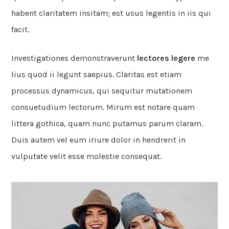
habent claritatem insitam; est usus legentis in iis qui
facit.
Investigationes demonstraverunt
lectores legere
me
lius quod ii legunt saepius. Claritas est etiam
processus dynamicus, qui sequitur mutationem
consuetudium lectorum. Mirum est notare quam
littera gothica, quam nunc putamus parum claram.
Duis autem vel eum iriure dolor in hendrerit in
vulputate velit esse molestie consequat.