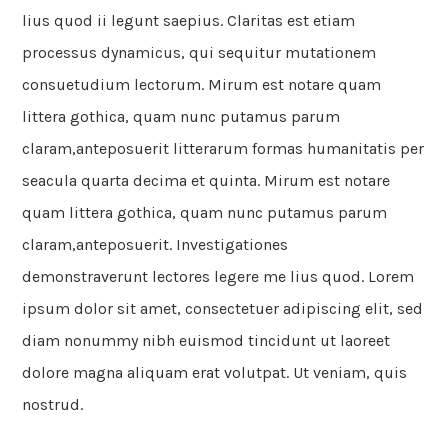
lius quod ii legunt saepius. Claritas est etiam
processus dynamicus, qui sequitur mutationem
consuetudium lectorum. Mirum est notare quam
littera gothica, quam nunc putamus parum
claram,anteposuerit litterarum formas humanitatis per
seacula quarta decima et quinta. Mirum est notare
quam littera gothica, quam nunc putamus parum
claram,anteposuerit. Investigationes
demonstraverunt
lectores legere me lius quod. Lorem
ipsum dolor sit amet, consectetuer adipiscing elit, sed
diam nonummy nibh euismod tincidunt ut laoreet
dolore magna aliquam erat volutpat. Ut veniam, quis
nostrud.