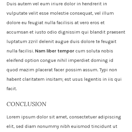
Duis autem vel eum iriure dolor in hendrerit in
vulputate velit esse molestie consequat, vel illum
dolore eu feugiat nulla facilisis at vero eros et
accumsan et iusto odio dignissim qui blandit praesent
luptatum zzril delenit augue duis dolore te feugait
nulla facilisi.
Nam liber tempor
cum soluta nobis
eleifend option congue nihil imperdiet doming id
quod mazim placerat facer possim assum. Typi non
habent claritatem insitam; est usus legentis in iis qui
facit.
CONCLUSION
Lorem ipsum dolor sit amet, consectetuer adipiscing
elit, sed diam nonummy nibh euismod tincidunt ut