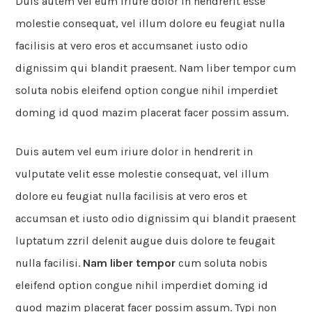
Duis autem vel eum iriure dolor in hendrerit esse
molestie consequat, vel illum dolore eu feugiat nulla
facilisis at vero eros et accumsanet iusto odio
dignissim qui blandit praesent. Nam liber tempor cum
soluta nobis eleifend option congue nihil imperdiet
doming id quod mazim placerat facer possim assum.
Duis autem vel eum iriure dolor in hendrerit in
vulputate velit esse molestie consequat, vel illum
dolore eu feugiat nulla facilisis at vero eros et
accumsan et iusto odio dignissim qui blandit praesent
luptatum zzril delenit augue duis dolore te feugait
nulla facilisi.
Nam liber tempor
cum soluta nobis
eleifend option congue nihil imperdiet doming id
quod mazim placerat facer possim assum. Typi non