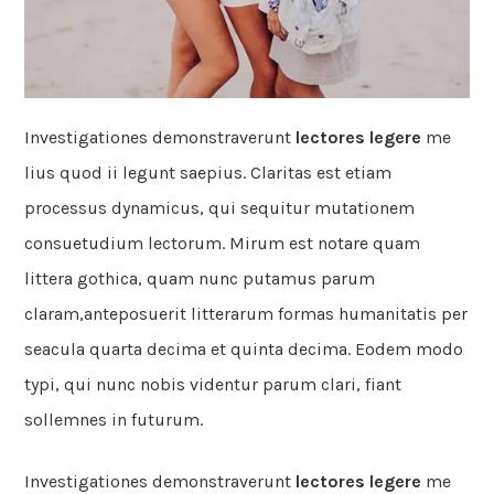
Investigationes demonstraverunt
lectores legere
me
lius quod ii legunt saepius. Claritas est etiam
processus dynamicus, qui sequitur mutationem
consuetudium lectorum. Mirum est notare quam
littera gothica, quam nunc putamus parum
claram,anteposuerit litterarum formas humanitatis per
seacula quarta decima et quinta decima. Eodem modo
typi, qui nunc nobis videntur parum clari, fiant
sollemnes in futurum.
Investigationes demonstraverunt
lectores legere
me