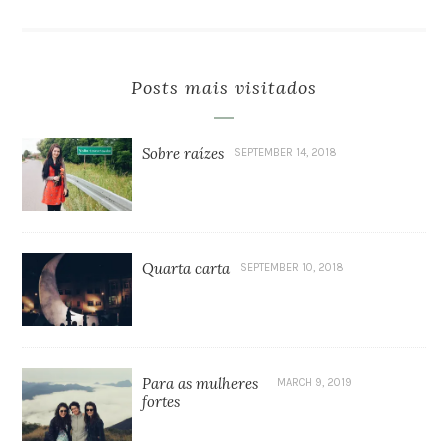
Posts mais visitados
Sobre raízes
SEPTEMBER 14, 2018
Quarta carta
SEPTEMBER 10, 2018
Para as mulheres
MARCH 9, 2019
fortes