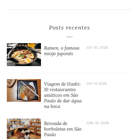
Posts recentes
Ramen, o famoso
JULY 30, 2026
miojo japonês
Viagem de Hashi:
JULY 14, 2026
10 restaurantes
asiáticos em São
Paulo de dar água
na boca
Revoada de
JUNE 30, 2026
borboletas em São
Paulo