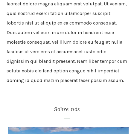
laoreet dolore magna aliquam erat volutpat. Ut veniam,
quis nostrud exerci tation ullamcorper suscipit
lobortis nisl ut aliquip ex ea commodo consequat.
Duis autem vel eum iriure dolor in hendrerit esse
molestie consequat, vel illum dolore eu feugiat nulla
facilisis at vero eros et accumsanet iusto odio
dignissim qui blandit praesent. Nam liber tempor cum
soluta nobis eleifend option congue nihil imperdiet
doming id quod mazim placerat facer possim assum.
Sobre nós