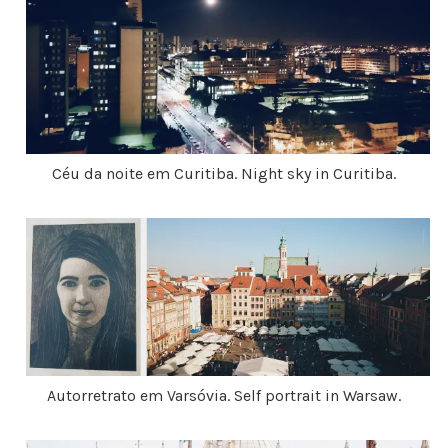
Céu da noite em Curitiba. Night sky in Curitiba.
Autorretrato em Varsóvia. Self portrait in Warsaw.