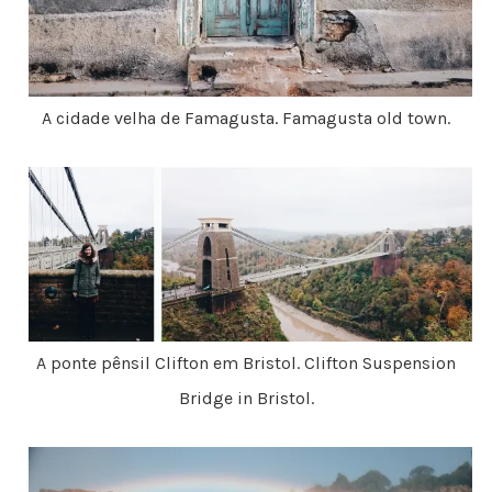
A cidade velha de Famagusta. Famagusta old town.
A ponte pênsil Clifton em Bristol. Clifton Suspension
Bridge in Bristol.