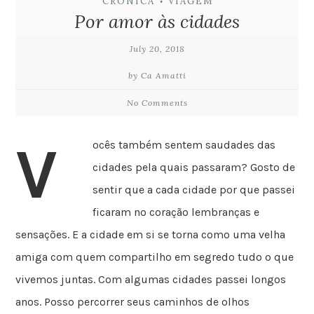
CRÔNICA
VIAGEM
•
Por amor às cidades
July 20, 2018
by Ca Amatti
No Comments
V
ocês também sentem saudades das
cidades pela quais passaram? Gosto de
sentir que a cada cidade por que passei
ficaram no coração lembranças e
sensações. E a cidade em si se torna como uma velha
amiga com quem compartilho em segredo tudo o que
vivemos juntas. Com algumas cidades passei longos
anos. Posso percorrer seus caminhos de olhos