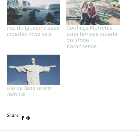
Foz do Iguaçu e suas
Conheça Morretes,
cidades invisíveis
uma famosa cidade
do litoral
paranaense
Rio de Janeiro em
família
Share: