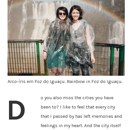
Arco-íris em Foz do Iguaçu. Rainbow in Foz do Iguaçu.
D
o you also miss the cities you have
been to? I like to feel that every city
that I passed by has left memories and
feelings in my heart. And the city itself