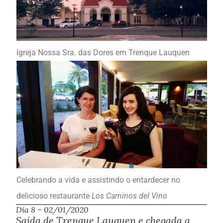
Igreja Nossa Sra. das Dores em Trenque Lauquen
Celebrando a vida e assistindo o entardecer no
delicioso restaurante
Los Caminos del Vino
Dia 8 – 02/01/2020
Saída de Trenque Lauquen e chegada a