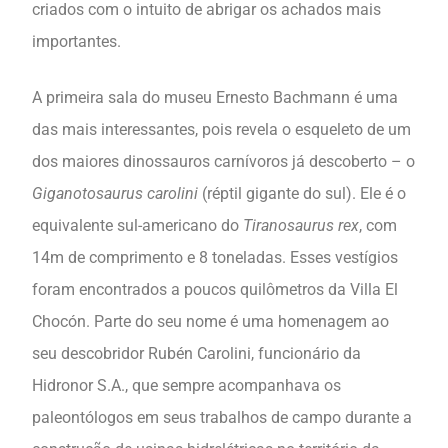
criados com o intuito de abrigar os achados mais
importantes.
A primeira sala do museu Ernesto Bachmann é uma
das mais interessantes, pois revela o esqueleto de um
dos maiores dinossauros carnívoros já descoberto – o
Giganotosaurus carolini
(réptil gigante do sul). Ele é o
equivalente sul-americano do
Tiranosaurus rex
, com
14m de comprimento e 8 toneladas. Esses vestígios
foram encontrados a poucos quilômetros da Villa El
Chocón. Parte do seu nome é uma homenagem ao
seu descobridor Rubén Carolini, funcionário da
Hidronor S.A., que sempre acompanhava os
paleontólogos em seus trabalhos de campo durante a