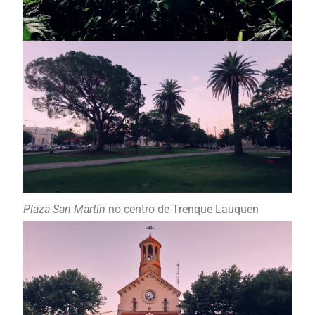
Plaza San Martín
no centro de Trenque Lauquen