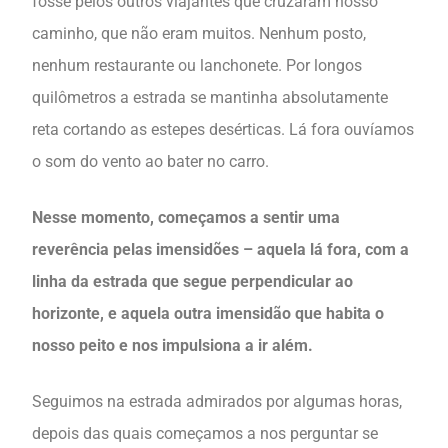
fosse pelos outros viajantes que cruzaram nosso
caminho, que não eram muitos. Nenhum posto,
nenhum restaurante ou lanchonete. Por longos
quilômetros a estrada se mantinha absolutamente
reta cortando as estepes desérticas. Lá fora ouvíamos
o som do vento ao bater no carro.
Nesse momento, começamos a sentir uma
reverência pelas imensidões – aquela lá fora, com a
linha da estrada que segue perpendicular ao
horizonte, e aquela outra imensidão que habita o
nosso peito e nos impulsiona a ir além.
Seguimos na estrada admirados por algumas horas,
depois das quais começamos a nos perguntar se