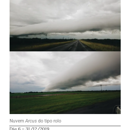
Nuvem
Arcus
do tipo rolo
Dia 6 – 31/12/2019