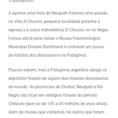
O patagônico
A apenas uma hora de Neuquén fizemos uma parada
na Villa El Chocón, pequena localidade próxima à
represa e à usina hidroelétrica El Chocón, no rio Negro.
Fomos até lá para visitar o Museu Paleontológico
Municipal Ernesto Bachmann e conhecer um pouco
da história dos dinossauros na Patagônia.
Poucos sabem, mas a Patagônia argentina abriga os
depósitos fósseis de alguns dos maiores dinossauros
do mundo. As províncias de Chubut, Neuquén e Río
Negro são ricas em vestígios fósseis do período
Cretáceo (que vai de 145 a 65 milhões de anos atrás).
Além do museu que visitamos, há outros que foram