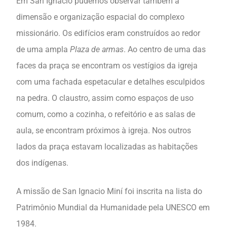
Em San Ignacio pudemos observar também a
dimensão e organização espacial do complexo
missionário. Os edifícios eram construídos ao redor
de uma ampla
Plaza de armas
. Ao centro de uma das
faces da praça se encontram os vestígios da igreja
com uma fachada espetacular e detalhes esculpidos
na pedra. O claustro, assim como espaços de uso
comum, como a cozinha, o refeitório e as salas de
aula, se encontram próximos à igreja. Nos outros
lados da praça estavam localizadas as habitações
dos indígenas.
A missão de San Ignacio Miní foi inscrita na lista do
Patrimônio Mundial da Humanidade pela UNESCO em
1984.