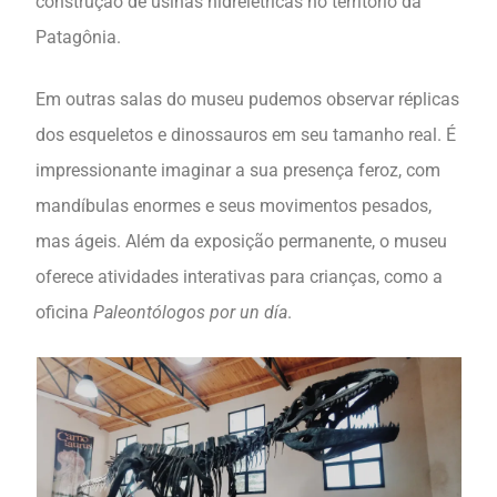
construção de usinas hidrelétricas no território da
Patagônia.
Em outras salas do museu pudemos observar réplicas
dos esqueletos e dinossauros em seu tamanho real. É
impressionante imaginar a sua presença feroz, com
mandíbulas enormes e seus movimentos pesados,
mas ágeis. Além da exposição permanente, o museu
oferece atividades interativas para crianças, como a
oficina
Paleontólogos por un día
.