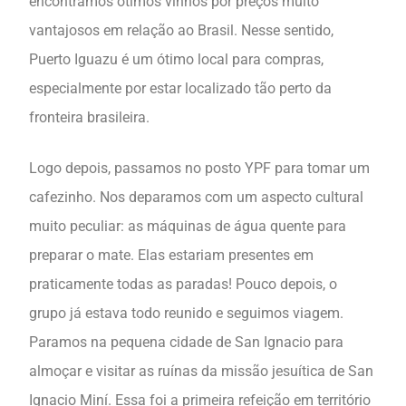
encontramos ótimos vinhos por preços muito
vantajosos em relação ao Brasil. Nesse sentido,
Puerto Iguazu é um ótimo local para compras,
especialmente por estar localizado tão perto da
fronteira brasileira.
Logo depois, passamos no posto YPF para tomar um
cafezinho. Nos deparamos com um aspecto cultural
muito peculiar: as máquinas de água quente para
preparar o mate. Elas estariam presentes em
praticamente todas as paradas! Pouco depois, o
grupo já estava todo reunido e seguimos viagem.
Paramos na pequena cidade de San Ignacio para
almoçar e visitar as ruínas da missão jesuítica de San
Ignacio Miní. Essa foi a primeira refeição em território