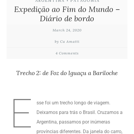
ARGENTINA
PATAGÔNIA
•
Expedição ao Fim do Mundo –
Diário de bordo
March 24, 2020
by Ca Amatti
4 Comments
Trecho 2: de Foz do Iguaçu a Bariloche
xxxx
E
sse foi um trecho longo de viagem.
Deixamos para trás o Brasil. Cruzamos a
Argentina, passamos por inúmeras
províncias diferentes. Da janela do carro,