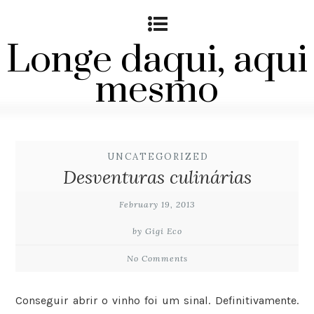
Longe daqui, aqui
mesmo
UNCATEGORIZED
Desventuras culinárias
February 19, 2013
by Gigi Eco
No Comments
Conseguir abrir o vinho foi um sinal. Definitivamente.