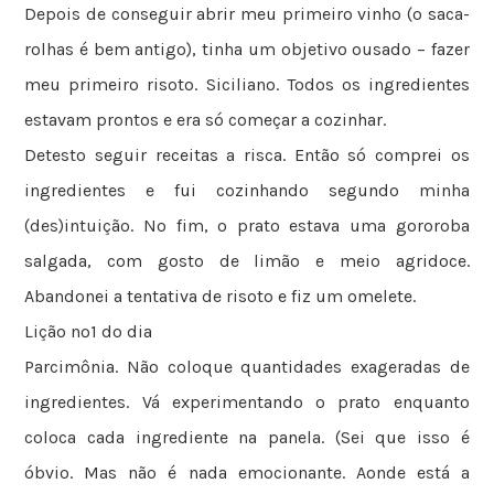
Depois de conseguir abrir meu primeiro vinho (o saca-
rolhas é bem antigo), tinha um objetivo ousado – fazer
meu primeiro risoto. Siciliano. Todos os ingredientes
estavam prontos e era só começar a cozinhar.
Detesto seguir receitas a risca. Então só comprei os
ingredientes e fui cozinhando segundo minha
(des)intuição. No fim, o prato estava uma gororoba
salgada, com gosto de limão e meio agridoce.
Abandonei a tentativa de risoto e fiz um omelete.
Lição nº1 do dia
Parcimônia. Não coloque quantidades exageradas de
ingredientes. Vá experimentando o prato enquanto
coloca cada ingrediente na panela. (Sei que isso é
óbvio. Mas não é nada emocionante. Aonde está a