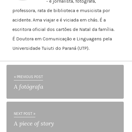
- é jornalista, fotógrafa,
professora, rata de biblioteca e musicista por
acidente. Ama viajar e é viciada em chás. É a
escritora oficial dos cartões de Natal da família.
É Doutora em Comunicação e Linguagens pela
Universidade Tuiuti do Paraná (UTP).
« PREVIOUS POST
A fotógrafa
NEXT POST »
A piece of story