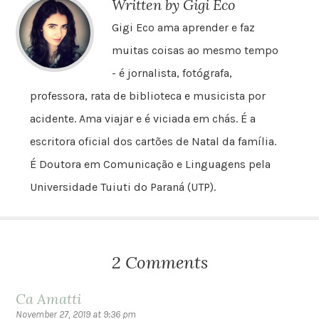
Written by Gigi Eco
Gigi Eco ama aprender e faz
muitas coisas ao mesmo tempo
- é jornalista, fotógrafa,
professora, rata de biblioteca e musicista por
acidente. Ama viajar e é viciada em chás. É a
escritora oficial dos cartões de Natal da família.
É Doutora em Comunicação e Linguagens pela
Universidade Tuiuti do Paraná (UTP).
2 Comments
Ca Amatti
November 27, 2019 at 9:36 pm