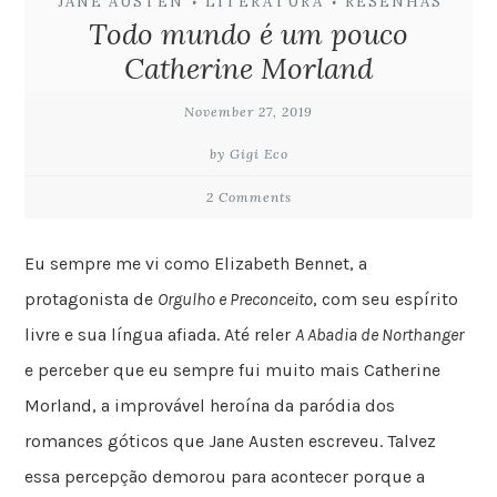
JANE AUSTEN
LITERATURA
RESENHAS
•
•
Todo mundo é um pouco
Catherine Morland
November 27, 2019
by Gigi Eco
2 Comments
Eu sempre me vi como Elizabeth Bennet, a
protagonista de
Orgulho e Preconceito
, com seu espírito
livre e sua língua afiada. Até reler
A Abadia de Northanger
e perceber que eu sempre fui muito mais Catherine
Morland, a improvável heroína da paródia dos
romances góticos que Jane Austen escreveu. Talvez
essa percepção demorou para acontecer porque a