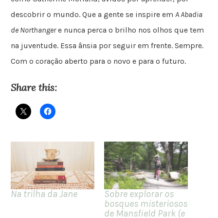
descobrir o mundo. Que a gente se inspire em
A Abadia
de Northanger
e nunca perca o brilho nos olhos que tem
na juventude. Essa ânsia por seguir em frente. Sempre.
Com o coração aberto para o novo e para o futuro.
Share this:
Na trilha da Jane
Sobre explorar os
bosques misteriosos
de Mansfield Park (e