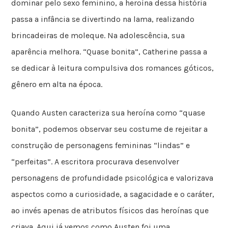
dominar pelo sexo feminino, a heroína dessa história
passa a infância se divertindo na lama, realizando
brincadeiras de moleque. Na adolescência, sua
aparência melhora. “Quase bonita”, Catherine passa a
se dedicar à leitura compulsiva dos romances góticos,
gênero em alta na época.
Quando Austen caracteriza sua heroína como “quase
bonita”, podemos observar seu costume de rejeitar a
construção de personagens femininas “lindas” e
“perfeitas”. A escritora procurava desenvolver
personagens de profundidade psicológica e valorizava
aspectos como a curiosidade, a sagacidade e o caráter,
ao invés apenas de atributos físicos das heroínas que
criava. Aqui já vemos como Austen foi uma