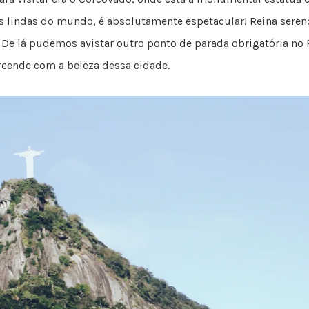
mais lindas do mundo, é absolutamente espetacular! Reina seren
De lá pudemos avistar outro ponto de parada obrigatória no R
reende com a beleza dessa cidade.