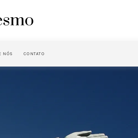
mesmo
E NÓS
CONTATO