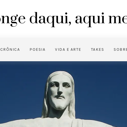
nge daqui, aqui 
CRÔNICA
POESIA
VIDA E ARTE
TAKES
SOBR