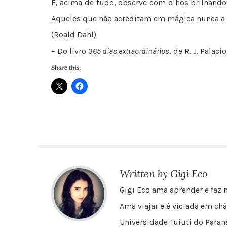
E, acima de tudo, observe com olhos brilhand
Aqueles que não acreditam em mágica nunca a 
(Roald Dahl)
– Do livro
365 dias extraordinários
, de R. J. Palacio
Share this:
Written by Gigi Eco
Gigi Eco ama aprender e faz m
Ama viajar e é viciada em chá
Universidade Tuiuti do Paraná