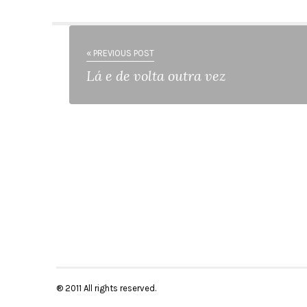
« PREVIOUS POST
Lá e de volta outra vez
® 2011 All rights reserved.