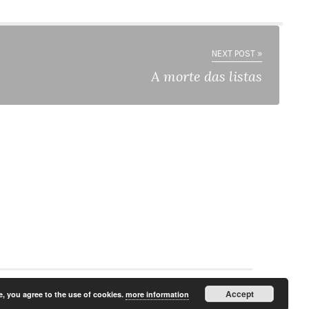
NEXT POST »
A morte das listas
Accept
e, you agree to the use of cookies.
more information