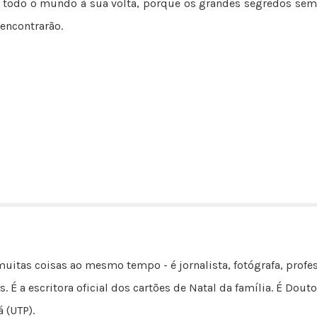
o todo o mundo à sua volta, porque os grandes segredos sem
encontrarão.
uitas coisas ao mesmo tempo - é jornalista, fotógrafa, profes
s. É a escritora oficial dos cartões de Natal da família. É D
 (UTP).