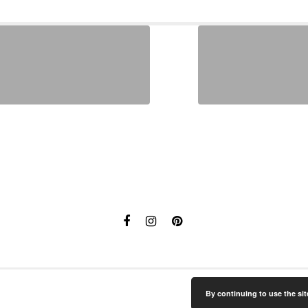
By continuing to use the sit