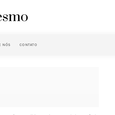
mesmo
E NÓS
CONTATO