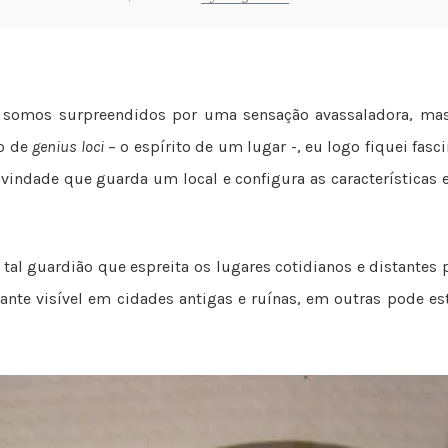
somos surpreendidos por uma sensação avassaladora, ma
to de
genius loci
– o espírito de um lugar -, eu logo fiquei fasc
 divindade que guarda um local e configura as características
tal guardião que espreita os lugares cotidianos e distantes
ante visível em cidades antigas e ruínas, em outras pode es