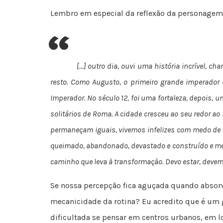
Lembro em especial da reflexão da personagem
“
[…] outro dia, ouvi uma história incrível, c
resto. Como Augusto, o primeiro grande imperado
Imperador. No século 12, foi uma fortaleza, depois
solitários de Roma. A cidade cresceu ao seu redor ao
permaneçam iguais, vivemos infelizes com medo de q
queimado, abandonado, devastado e construído e me tr
caminho que leva à transformação. Devo estar, deve
Se nossa percepção fica aguçada quando absorv
mecanicidade da rotina? Eu acredito que é um g
dificultada se pensar em centros urbanos, em l