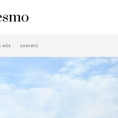
mesmo
E NÓS
CONTATO