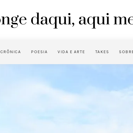
nge daqui, aqui 
CRÔNICA
POESIA
VIDA E ARTE
TAKES
SOBR