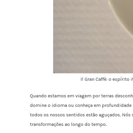
Il Gran Caffè: o espírito 
Quando estamos em viagem por terras desconhec
domine o idioma ou conheça em profundidade i
todos os nossos sentidos estão aguçados. Nós
transformações ao longo do tempo.