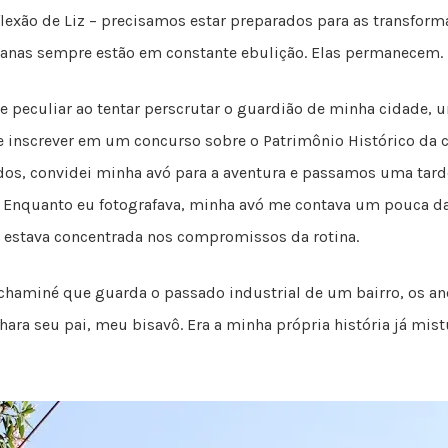
flexão de Liz – precisamos estar preparados para as transfor
urbanas sempre estão em constante ebulição. Elas permanece
e peculiar ao tentar perscrutar o guardião de minha cidade, u
 inscrever em um concurso sobre o Patrimônio Histórico da ci
dos, convidei minha avó para a aventura e passamos uma tar
! Enquanto eu fotografava, minha avó me contava um pouca da 
estava concentrada nos compromissos da rotina.
chaminé que guarda o passado industrial de um bairro, os an
hara seu pai, meu bisavô. Era a minha própria história já mi