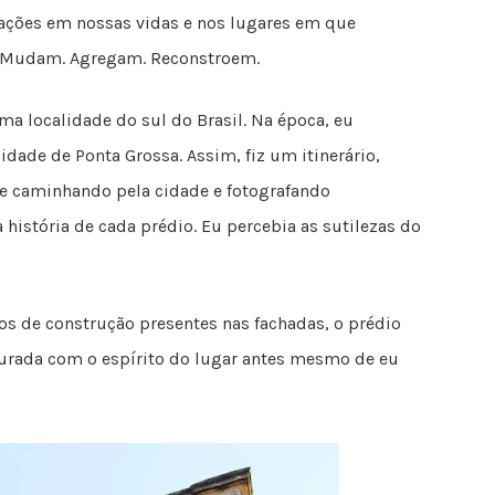
mações em nossas vidas e nos lugares em que
m. Mudam. Agregam. Reconstroem.
ma localidade do sul do Brasil. Na época, eu
dade de Ponta Grossa. Assim, fiz um itinerário,
de caminhando pela cidade e fotografando
história de cada prédio. Eu percebia as sutilezas do
os de construção presentes nas fachadas, o prédio
sturada com o espírito do lugar antes mesmo de eu