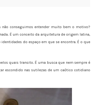
s não conseguimos entender muito bem o motivo?
inada. É um conceito da arquitetura de origem latina,
 e identidades do espaço em que se encontra. É o que
 pelos quais transito. É uma busca que nem sempre é
tar escondido nas sutilezas de um caótico cotidiano