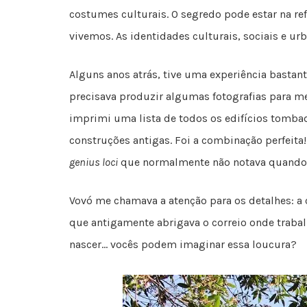
costumes culturais. O segredo pode estar na re
vivemos. As identidades culturais, sociais e 
Alguns anos atrás, tive uma experiência bastant
precisava produzir algumas fotografias para me
imprimi uma lista de todos os edifícios tomba
construções antigas. Foi a combinação perfeita
genius loci
que normalmente não notava quando 
Vovó me chamava a atenção para os detalhes: a 
que antigamente abrigava o correio onde trabal
nascer… vocês podem imaginar essa loucura?