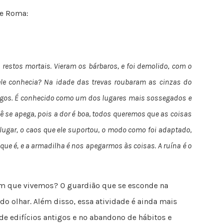
de Roma:
 restos mortais. Vieram os bárbaros, e foi demolido, com o
le conhecia? Na idade das trevas roubaram as cinzas do
digos. É conhecido como um dos lugares mais sossegados e
ê se apega, pois a dor é boa, todos queremos que as coisas
lugar, o caos que ele suportou, o modo como foi adaptado,
ue é, e a armadilha é nos apegarmos às coisas. A ruína é o
em que vivemos? O guardião que se esconde na
o olhar. Além disso, essa atividade é ainda mais
e edifícios antigos e no abandono de hábitos e