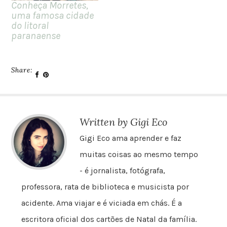
Conheça Morretes,
uma famosa cidade
do litoral
paranaense
Share:
Written by Gigi Eco
Gigi Eco ama aprender e faz
muitas coisas ao mesmo tempo
- é jornalista, fotógrafa,
professora, rata de biblioteca e musicista por
acidente. Ama viajar e é viciada em chás. É a
escritora oficial dos cartões de Natal da família.