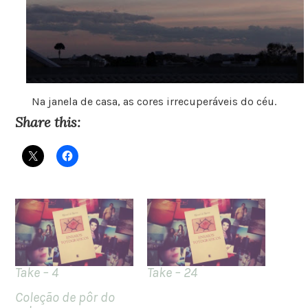
Na janela de casa, as cores irrecuperáveis do céu.
Share this:
Take – 4
Take – 24
Coleção de pôr do