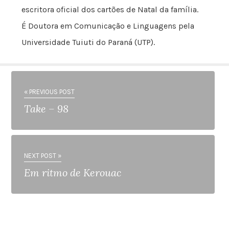
escritora oficial dos cartões de Natal da família.
É Doutora em Comunicação e Linguagens pela
Universidade Tuiuti do Paraná (UTP).
« PREVIOUS POST
Take – 98
NEXT POST »
Em ritmo de Kerouac