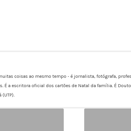
uitas coisas ao mesmo tempo - é jornalista, fotógrafa, profes
s. É a escritora oficial dos cartões de Natal da família. É D
 (UTP).