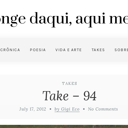
nge daqui, aqui 
CRÔNICA
POESIA
VIDA E ARTE
TAKES
SOBR
TAKES
Take – 94
July 17, 2012
by Gigi Eco
No Comments