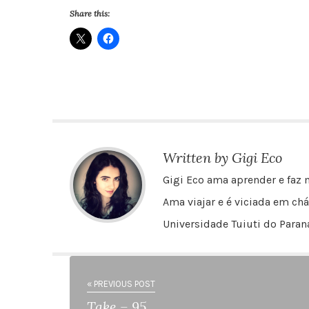
Share this:
Written by Gigi Eco
Gigi Eco ama aprender e faz m
Ama viajar e é viciada em chá
Universidade Tuiuti do Paraná
« PREVIOUS POST
Take – 95