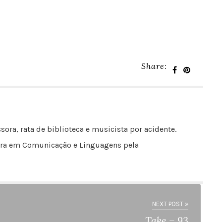
Share:
sora, rata de biblioteca e musicista por acidente.
outora em Comunicação e Linguagens pela
NEXT POST »
Take – 93