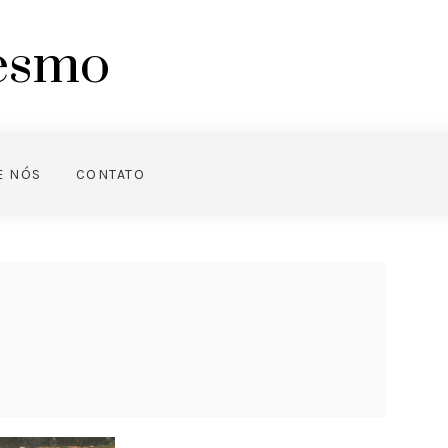
mesmo
E NÓS
CONTATO