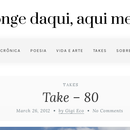
nge daqui, aqui 
CRÔNICA
POESIA
VIDA E ARTE
TAKES
SOBR
TAKES
Take – 80
March 26, 2012
by Gigi Eco
No Comments