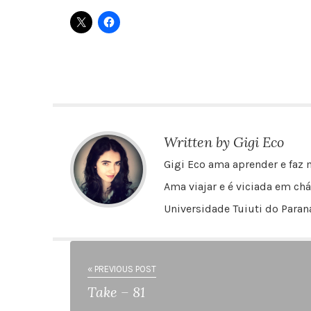
Written by Gigi Eco
Gigi Eco ama aprender e faz m
Ama viajar e é viciada em chá
Universidade Tuiuti do Paraná
« PREVIOUS POST
Take – 81