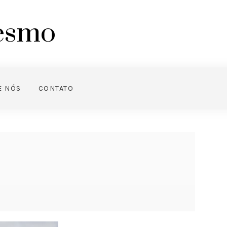
mesmo
E NÓS
CONTATO