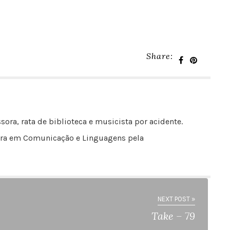
Share:
sora, rata de biblioteca e musicista por acidente.
outora em Comunicação e Linguagens pela
NEXT POST »
Take – 79