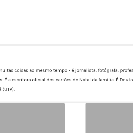
uitas coisas ao mesmo tempo - é jornalista, fotógrafa, profes
s. É a escritora oficial dos cartões de Natal da família. É D
 (UTP).