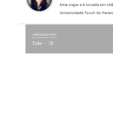
Ama viajar e é viciada em chá
Universidade Tuiuti do Paraná
« PREVIOUS POST
Take – 78