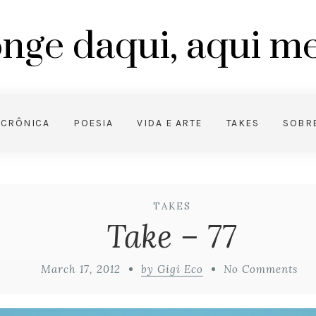
nge daqui, aqui 
CRÔNICA
POESIA
VIDA E ARTE
TAKES
SOBR
TAKES
Take – 77
March 17, 2012
by Gigi Eco
No Comments