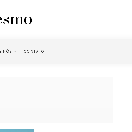
mesmo
E NÓS
CONTATO