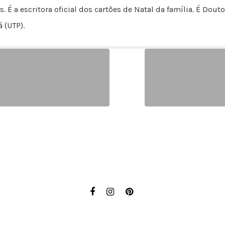
s. É a escritora oficial dos cartões de Natal da família. É D
 (UTP).