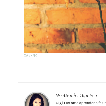
Take – 190
Written by Gigi Eco
Gigi Eco ama aprender e faz m