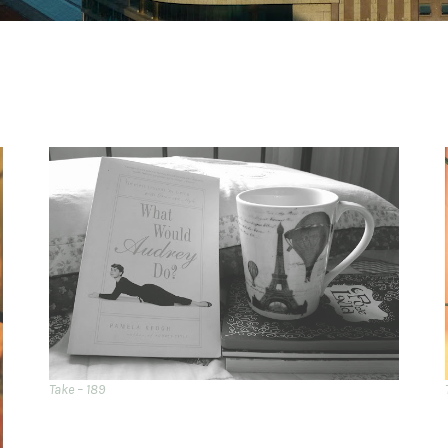
Take – 189