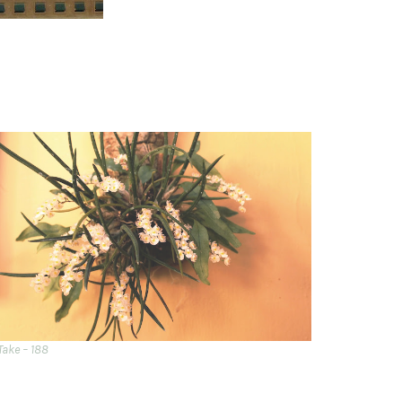
Take – 188