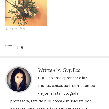
Take – 188
Share:
Written by Gigi Eco
Gigi Eco ama aprender e faz
muitas coisas ao mesmo tempo
- é jornalista, fotógrafa,
professora, rata de biblioteca e musicista por
acidente. Ama viajar e é viciada em chás. É a