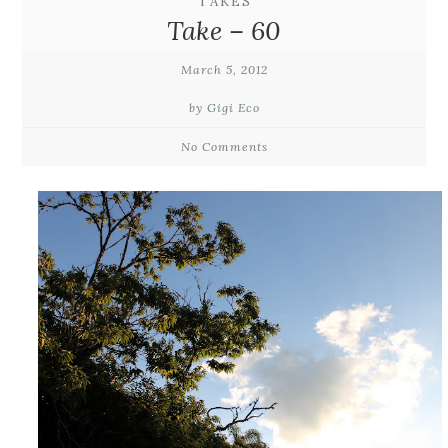
TAKES
Take – 60
March 5, 2012
by Gigi Eco
No Comments