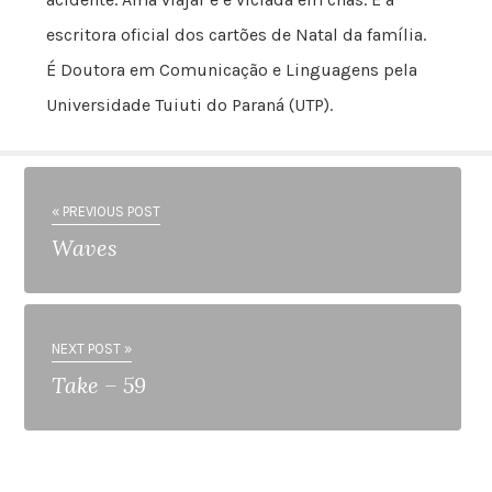
escritora oficial dos cartões de Natal da família.
É Doutora em Comunicação e Linguagens pela
Universidade Tuiuti do Paraná (UTP).
« PREVIOUS POST
Waves
NEXT POST »
Take – 59