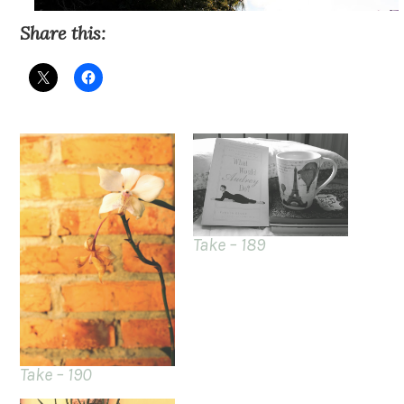
Share this:
Take – 189
Take – 190