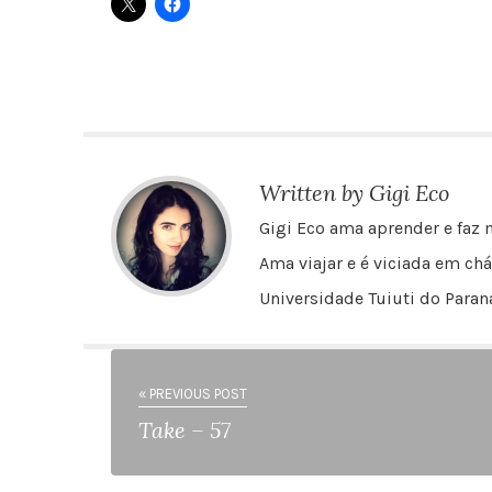
Written by Gigi Eco
Gigi Eco ama aprender e faz m
Ama viajar e é viciada em chá
Universidade Tuiuti do Paraná
« PREVIOUS POST
Take – 57