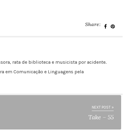
Share:
sora, rata de biblioteca e musicista por acidente.
outora em Comunicação e Linguagens pela
NEXT POST »
Take – 55