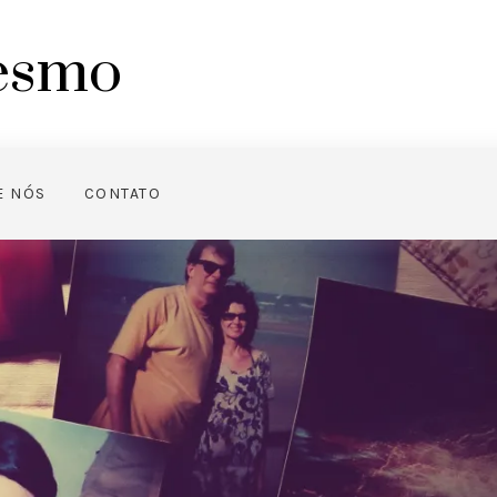
mesmo
E NÓS
CONTATO