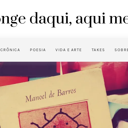
nge daqui, aqui 
CRÔNICA
POESIA
VIDA E ARTE
TAKES
SOBR