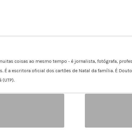
uitas coisas ao mesmo tempo - é jornalista, fotógrafa, profes
s. É a escritora oficial dos cartões de Natal da família. É D
 (UTP).