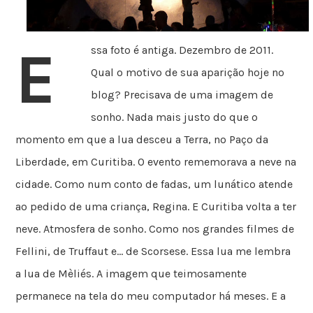
E
ssa foto é antiga. Dezembro de 2011.
Qual o motivo de sua aparição hoje no
blog? Precisava de uma imagem de
sonho. Nada mais justo do que o
momento em que a lua desceu a Terra, no Paço da
Liberdade, em Curitiba. O evento rememorava a neve na
cidade. Como num conto de fadas, um lunático atende
ao pedido de uma criança, Regina. E Curitiba volta a ter
neve. Atmosfera de sonho. Como nos grandes filmes de
Fellini, de Truffaut e… de Scorsese. Essa lua me lembra
a lua de Mèliés. A imagem que teimosamente
permanece na tela do meu computador há meses. E a