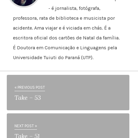
- é jornalista, fotógrafa,
professora, rata de biblioteca e musicista por
acidente. Ama viajar e é viciada em chás. É a
escritora oficial dos cartões de Natal da família.
É Doutora em Comunicação e Linguagens pela
Universidade Tuiuti do Paraná (UTP).
« PREVIOUS POST
Take – 53
NEXT POST »
Take – 51