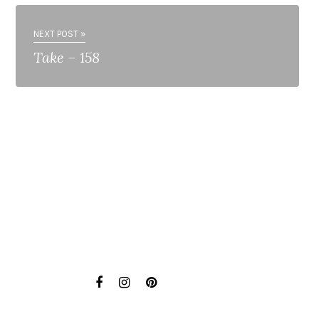
NEXT POST »
Take – 158