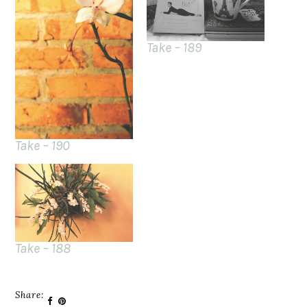
Take – 189
Take – 190
Take – 188
Share: