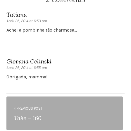
Tatiana
April 26, 2014 at 6:53 pm
Achei a pombinha tão charmosa…
Giovana Celinski
April 26, 2014 at 6:55 pm
Obrigada, mamma!
« PREVIOUS POST
Take – 160