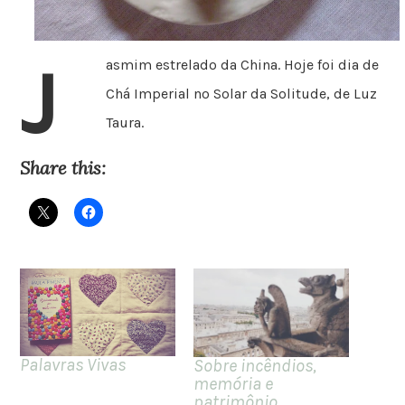
J
asmim estrelado da China. Hoje foi dia de
Chá Imperial no Solar da Solitude, de Luz
Taura.
Share this:
Palavras Vivas
Sobre incêndios,
memória e
patrimônio