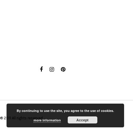
By continuing to use the site, you agree to the use of cookies.
® 2011 All rights reserved.
Accept
more information