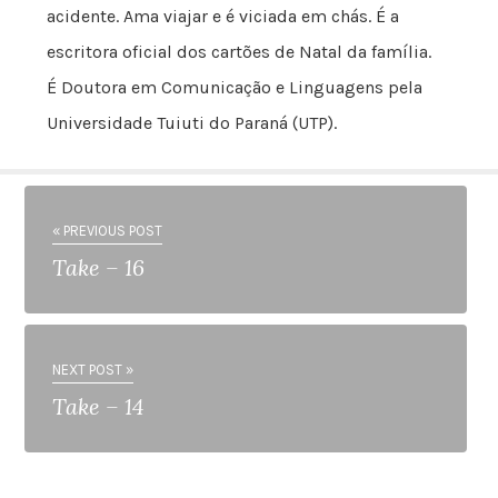
acidente. Ama viajar e é viciada em chás. É a
escritora oficial dos cartões de Natal da família.
É Doutora em Comunicação e Linguagens pela
Universidade Tuiuti do Paraná (UTP).
« PREVIOUS POST
Take – 16
NEXT POST »
Take – 14