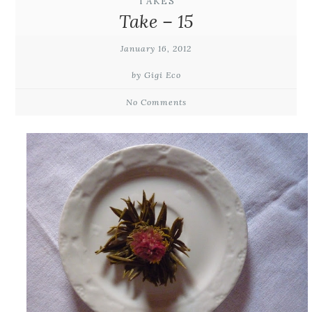
TAKES
Take – 15
January 16, 2012
by Gigi Eco
No Comments