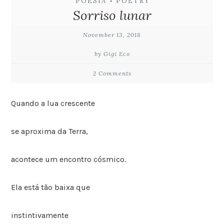
POESIA
POETRY
•
Sorriso lunar
November 13, 2018
by Gigi Eco
2 Comments
Quando a lua crescente
se aproxima da Terra,
acontece um encontro cósmico.
Ela está tão baixa que
instintivamente