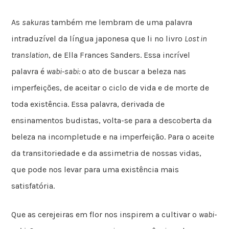
As
sakuras
também me lembram de uma palavra
intraduzível da língua japonesa que li no livro
Lost in
translation
, de Ella Frances Sanders. Essa incrível
palavra é
wabi-sabi:
o ato de buscar a beleza nas
imperfeições, de aceitar o ciclo de vida e de morte de
toda existência. Essa palavra, derivada de
ensinamentos budistas, volta-se para a descoberta da
beleza na incompletude e na imperfeição. Para o aceite
da transitoriedade e da assimetria de nossas vidas,
que pode nos levar para uma existência mais
satisfatória.
Que as cerejeiras em flor nos inspirem a cultivar o
wabi-