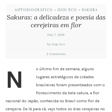
AUTOBIOGRÁFICO
GIGI ECO
SAKURA
•
•
Sakuras: a delicadeza e poesia das
cerejeiras em flor
July 7, 2018
by Gigi Eco
2 Comments
N
o último fim de semana, alguns
lugares estratégicos de cidades
brasileiras foram presenteados com o
florescimento da bela
sakura
, a flor
nacional do Japão, conhecida no Brasil como flor de
cerejeira. De lá para cá, vejo todos os dias cerejeiras no