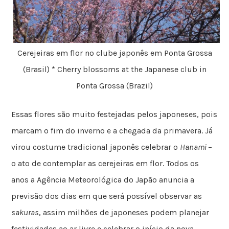
Cerejeiras em flor no clube japonês em Ponta Grossa
(Brasil) * Cherry blossoms at the Japanese club in
Ponta Grossa (Brazil)
Essas flores são muito festejadas pelos japoneses, pois
marcam o fim do inverno e a chegada da primavera. Já
virou costume tradicional japonês celebrar o
Hanami
–
o ato de contemplar as cerejeiras em flor. Todos os
anos a Agência Meteorológica do Japão anuncia a
previsão dos dias em que será possível observar as
sakuras
, assim milhões de japoneses podem planejar
festividades ao ar livre e celebrar o início da nova