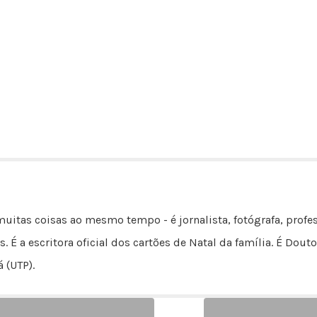
uitas coisas ao mesmo tempo - é jornalista, fotógrafa, profes
s. É a escritora oficial dos cartões de Natal da família. É D
 (UTP).