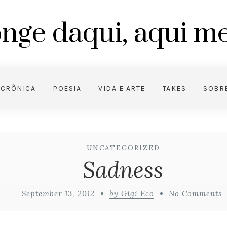
nge daqui, aqui 
CRÔNICA
POESIA
VIDA E ARTE
TAKES
SOBR
UNCATEGORIZED
Sadness
September 13, 2012
by Gigi Eco
No Comments