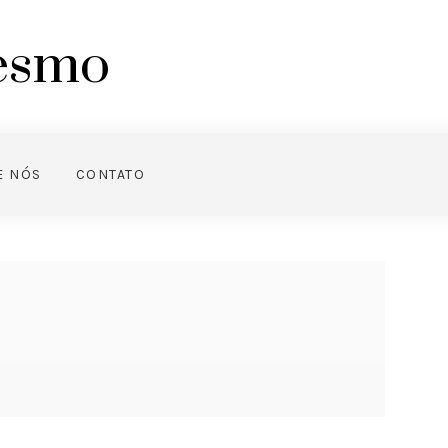
mesmo
E NÓS
CONTATO