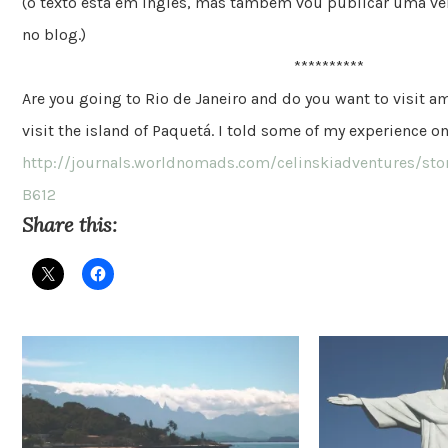
(o texto está em inglês, mas também vou publicar uma v
no blog.)
**********
Are you going to Rio de Janeiro and do you want to visit a
visit the island of Paquetá. I told some of my experience on
http://journals.worldnomads.com/celinskiadventures/stor
B612
Share this: