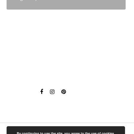
By continuing to use the site, you agree to the use of cookies.