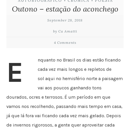
AUTOBIOGRÁFICO
CRÔNICA
POESIA
•
•
Outono – estação do aconchego
September 28, 2018
by Ca Amatti
4 Comments
E
nquanto no Brasil os dias estão ficando
cada vez mais longos e repletos de
sol aqui no hemisfério norte a paisagem
vai aos poucos ganhando tons
dourados, ocres e terrosos. É um período em que
vamos nos recolhendo, passando mais tempo em casa,
já que lá fora vai ficando cada vez mais gelado. Depois
de invernos rigorosos, a gente quer aproveitar cada