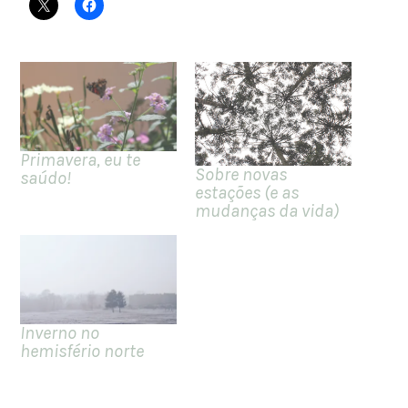
Primavera, eu te
Sobre novas
saúdo!
estações (e as
mudanças da vida)
Inverno no
hemisfério norte