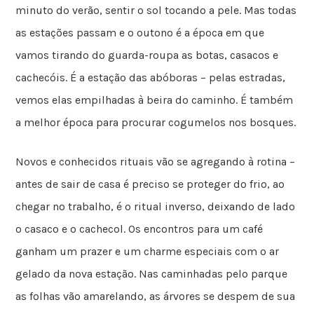
minuto do verão, sentir o sol tocando a pele. Mas todas
as estações passam e o outono é a época em que
vamos tirando do guarda-roupa as botas, casacos e
cachecóis. É a estação das abóboras – pelas estradas,
vemos elas empilhadas à beira do caminho. É também
a melhor época para procurar cogumelos nos bosques.
Novos e conhecidos rituais vão se agregando à rotina –
antes de sair de casa é preciso se proteger do frio, ao
chegar no trabalho, é o ritual inverso, deixando de lado
o casaco e o cachecol. Os encontros para um café
ganham um prazer e um charme especiais com o ar
gelado da nova estação. Nas caminhadas pelo parque
as folhas vão amarelando, as árvores se despem de sua