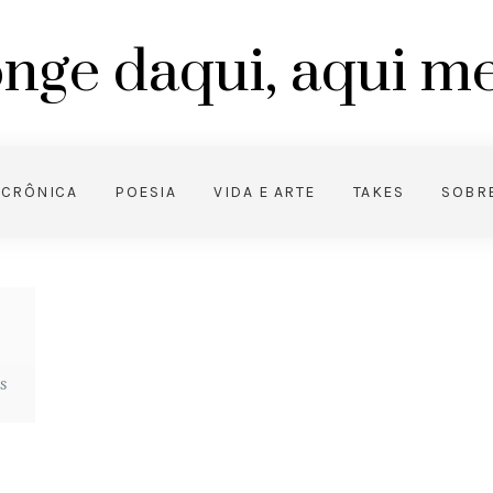
nge daqui, aqui 
CRÔNICA
POESIA
VIDA E ARTE
TAKES
SOBR
s