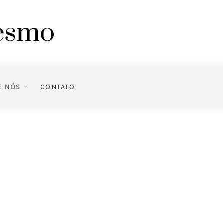
mesmo
E NÓS
CONTATO