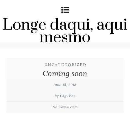
Longe daqui, aqui
mesmo
UNCATEGORIZED
Coming soon
June 15, 2013
by Gigi Eco
No Comments