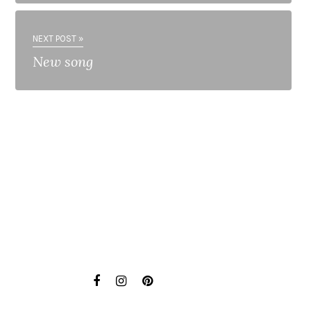
NEXT POST »
New song