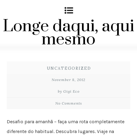
Longe daqui, aqui
mesmo
UNCATEGORIZED
November 8, 2012
by Gigi Eco
No Comments
Desafio para amanhã – faça uma rota completamente
diferente do habitual. Descubra lugares. Viaje na