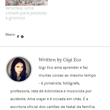
Wrocław, uma
cidade para pessoas
e gnomos
Share:
Written by Gigi Eco
Gigi Eco ama aprender e faz
muitas coisas ao mesmo tempo
- é jornalista, fotógrafa,
professora, rata de biblioteca e musicista por
acidente. Ama viajar e é viciada em chás. É a
escritora oficial dos cartões de Natal da família.